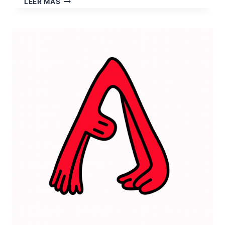
LEER MÁS
EL
SABIO
ELECTRÓNICO