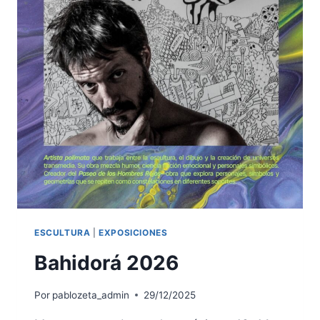
ESCULTURA
|
EXPOSICIONES
Bahidorá 2026
Por
pablozeta_admin
29/12/2025