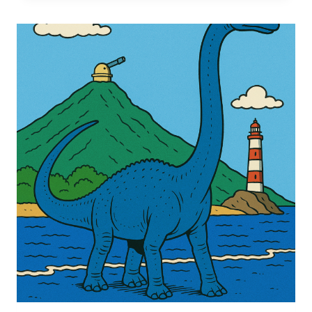
ROJO
ESTÁ
ENFERMO