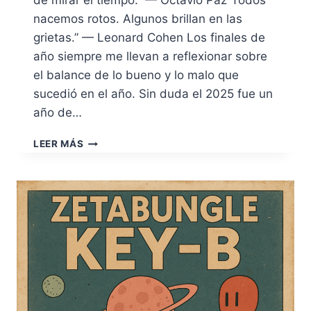
de mirar el tiempo.” — Octavio Paz“Todos
nacemos rotos. Algunos brillan en las
grietas.” — Leonard Cohen Los finales de
año siempre me llevan a reflexionar sobre
el balance de lo bueno y lo malo que
sucedió en el año. Sin duda el 2025 fue un
año de…
OUT
LEER MÁS
OF
THE
SYSTEM
—
SATURNALIA