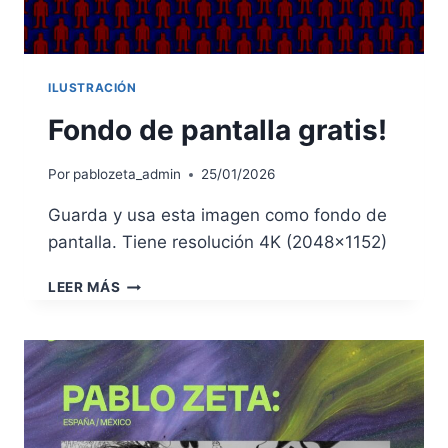
ILUSTRACIÓN
Fondo de pantalla gratis!
Por
pablozeta_admin
25/01/2026
Guarda y usa esta imagen como fondo de
pantalla. Tiene resolución 4K (2048×1152)
FONDO
LEER MÁS
DE
PANTALLA
GRATIS!