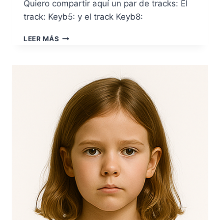
Quiero compartir aquí un par de tracks: El
track: Keyb5: y el track Keyb8:
KEY-
LEER MÁS
B