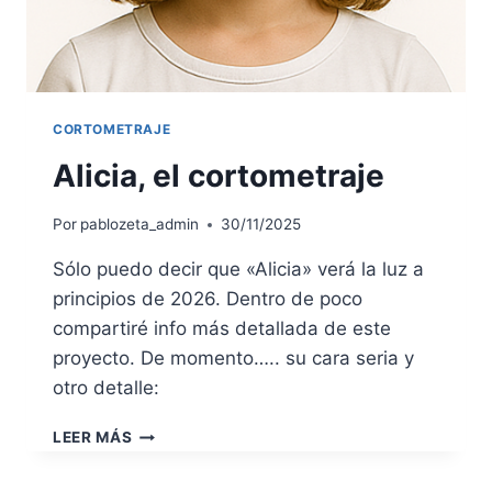
CORTOMETRAJE
Alicia, el cortometraje
Por
pablozeta_admin
30/11/2025
Sólo puedo decir que «Alicia» verá la luz a
principios de 2026. Dentro de poco
compartiré info más detallada de este
proyecto. De momento….. su cara seria y
otro detalle:
ALICIA,
LEER MÁS
EL
CORTOMETRAJE