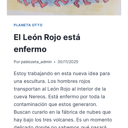
PLANETA OTTO
El León Rojo está
enfermo
Por
pablozeta_admin
30/11/2025
Estoy trabajando en esta nueva idea para
una escultura. Los hombres rojos
transportan al León Rojo al interior de la
cueva Nereos. Está enfermo por toda la
contaminación que estos generaron.
Buscan curarlo en la fábrica de nubes que
hay bajo los tres volcanes. Es un momento
delicado donde no sabemos qué pasará.