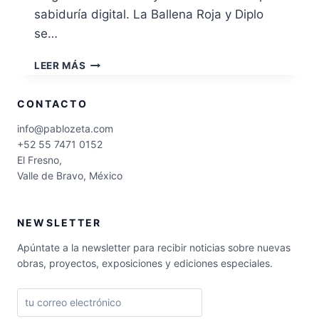
sabiduría digital. La Ballena Roja y Diplo
se…
DIPLO,
LEER MÁS
EL
SABIO
CONTACTO
ELECTRÓNICO
info@pablozeta.com
+52 55 7471 0152
El Fresno,
Valle de Bravo, México
NEWSLETTER
Apúntate a la newsletter para recibir noticias sobre nuevas
obras, proyectos, exposiciones y ediciones especiales.