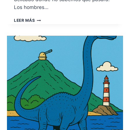
Los hombres…
EL
LEER MÁS
LEÓN
ROJO
ESTÁ
ENFERMO