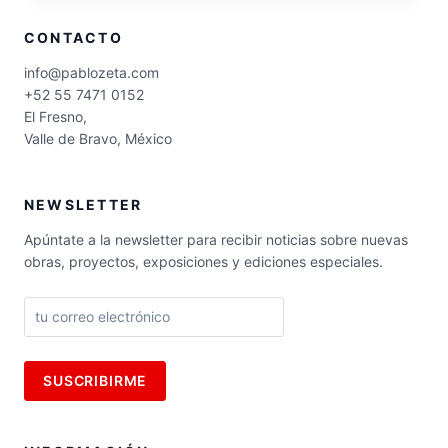
ESCULTÓRICO
CONTACTO
DE
LOS
info@pablozeta.com
HOMBRES
+52 55 7471 0152
ROJOS
El Fresno,
EN
Valle de Bravo, México
MONTERREY
NEWSLETTER
Apúntate a la newsletter para recibir noticias sobre nuevas
obras, proyectos, exposiciones y ediciones especiales.