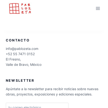
Saltar
al
contenido
CONTACTO
info@pablozeta.com
+52 55 7471 0152
El Fresno,
Valle de Bravo, México
NEWSLETTER
Apúntate a la newsletter para recibir noticias sobre nuevas
obras, proyectos, exposiciones y ediciones especiales.